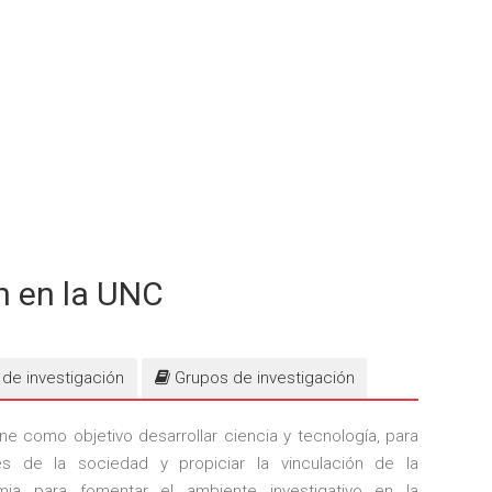
n en la UNC
de investigación
Grupos de investigación
ne como objetivo desarrollar ciencia y tecnología, para
s de la sociedad y propiciar la vinculación de la
mia para fomentar el ambiente investigativo en la