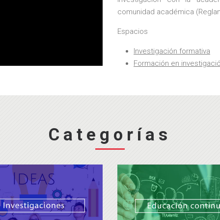
comunidad académica (Reglamen
Espacios
Investigación formativa
Formación en investigaci
Categorías