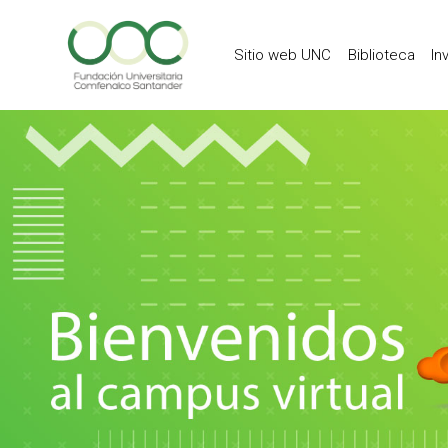
Skip to main content
Sitio web UNC
Biblioteca
In