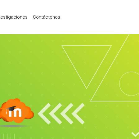
vestigaciones
Contáctenos