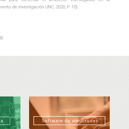
to de investigación UNC, 2020, P. 10).
ón