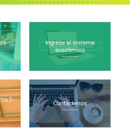
nta
Ingrese al sistema
académico
rma E-
Contáctenos