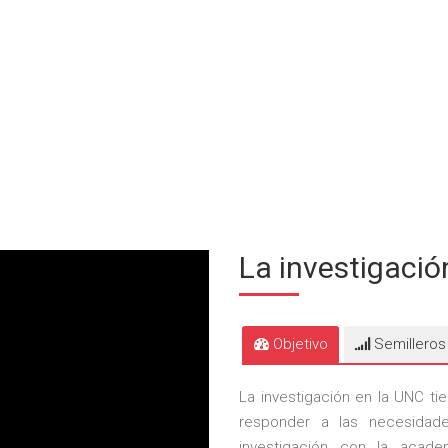
La investigació
Objetivo
Semilleros 
La investigación en la UNC tie
responder a las necesidade
investigación con la acade