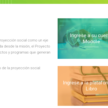
Ingrese a su cue
proyección social como un eje
Moodle
ida desde la misión, el Proyecto
oyectos y programas que generan
o de la proyección social:
Ingrese a la platafo
Libro